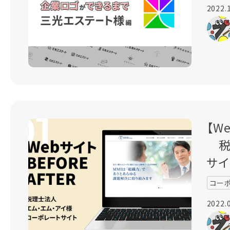
2022.
【W
税
サイ
コー
2022.