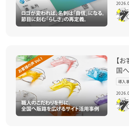
2026.
【お
国
導入
2026.