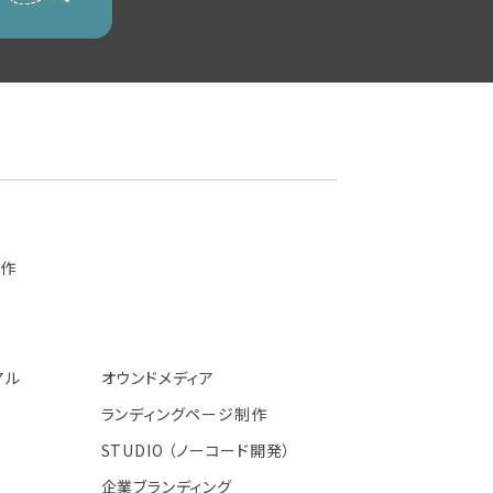
制作
アル
オウンドメディア
ランディングページ制作
STUDIO （ノーコード開発）
企業ブランディング