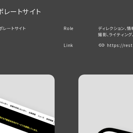
ポレートサイト
ポレートサイト
Role
ディレクション、情
撮影、ライティング
Link
https://res