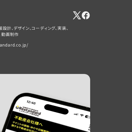
報設計、デザイン、コーディング、実装、
、動画制作
tandard.co.jp/