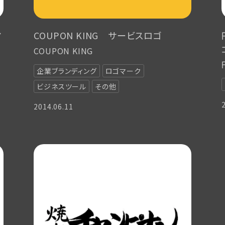
マ
COUPON KING サービスロゴ
COUPON KING
企業ブランディング
ロゴマーク
ビジネスツール
その他
2014.06.11