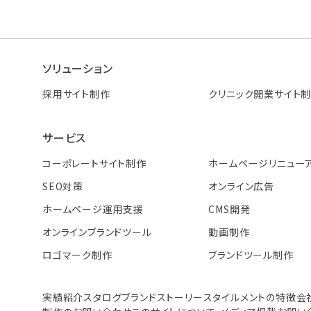
ソリューション
採用サイト制作
クリニック開業サイト
サービス
コーポレートサイト制作
ホームページリニュー
SEO対策
オンライン広告
ホームページ運用支援
CMS開発
オンラインブランドツール
動画制作
ロゴマーク制作
ブランドツール制作
実績紹介
スタログ
ブランドストーリー
スタイルメントの特徴
会