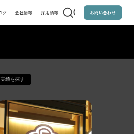
ログ
会社情報
採用情報
お問い合わせ
企業ブランディング
ロゴマーク制作
ブランドツール制作
パンフレット制作