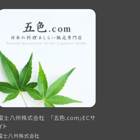
富士八州株式会社 「五色.com」ECサ
イト
富士八州株式会社