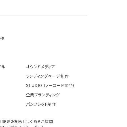
制作
アル
オウンドメディア
ランディングページ制作
STUDIO （ノーコード開発）
企業ブランディング
パンフレット制作
社概要
お知らせ
よくあるご質問