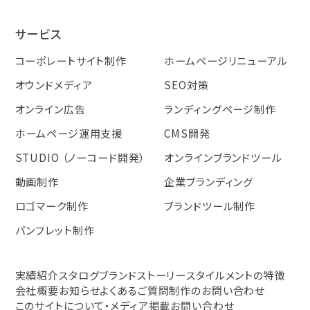
サービス
コーポレートサイト制作
ホームページリニューアル
オウンドメディア
SEO対策
オンライン広告
ランディングページ制作
ホームページ運用支援
CMS開発
STUDIO （ノーコード開発）
オンラインブランドツール
動画制作
企業ブランディング
ロゴマーク制作
ブランドツール制作
パンフレット制作
実績紹介
スタログ
ブランドストーリー
スタイルメントの特徴
会社概要
お知らせ
よくあるご質問
制作のお問い合わせ
このサイトについて・メディア掲載お問い合わせ